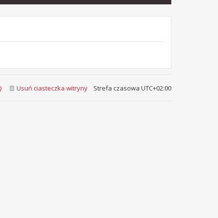
Q
Usuń ciasteczka witryny
Strefa czasowa
UTC+02:00