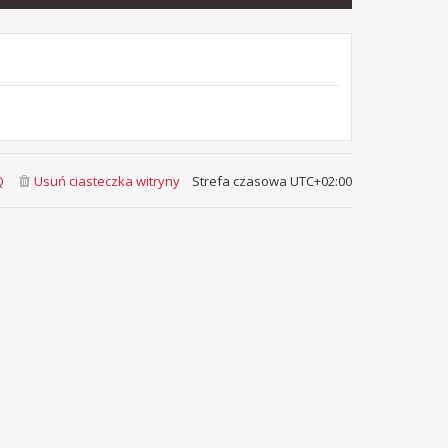
Q
Usuń ciasteczka witryny
Strefa czasowa
UTC+02:00