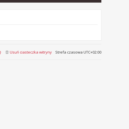
Q
Usuń ciasteczka witryny
Strefa czasowa
UTC+02:00