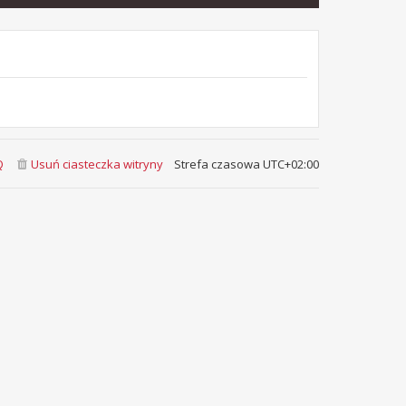
Q
Usuń ciasteczka witryny
Strefa czasowa
UTC+02:00