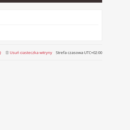
Q
Usuń ciasteczka witryny
Strefa czasowa
UTC+02:00