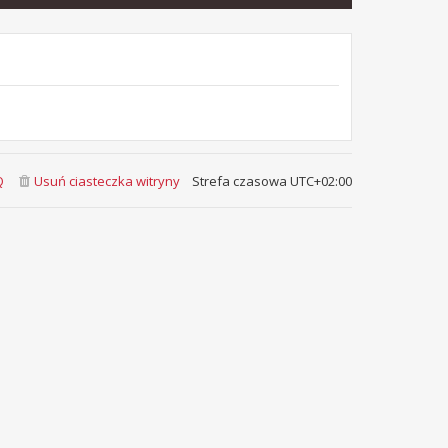
Q
Usuń ciasteczka witryny
Strefa czasowa
UTC+02:00