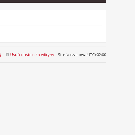
Q
Usuń ciasteczka witryny
Strefa czasowa
UTC+02:00