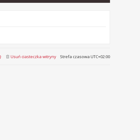
Q
Usuń ciasteczka witryny
Strefa czasowa
UTC+02:00