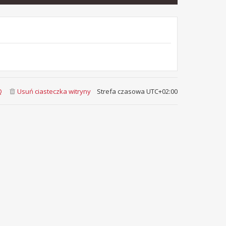
Q
Usuń ciasteczka witryny
Strefa czasowa
UTC+02:00