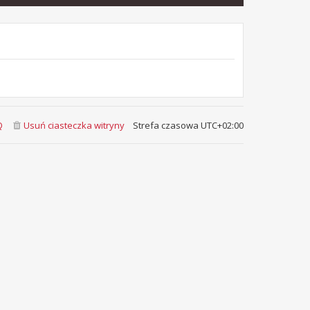
Q
Usuń ciasteczka witryny
Strefa czasowa
UTC+02:00