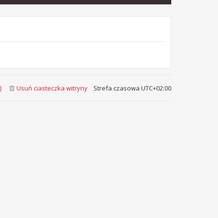
Q
Usuń ciasteczka witryny
Strefa czasowa
UTC+02:00