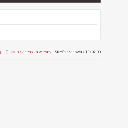
Q
Usuń ciasteczka witryny
Strefa czasowa
UTC+02:00