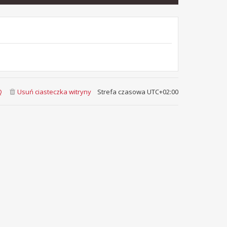
Q
Usuń ciasteczka witryny
Strefa czasowa
UTC+02:00