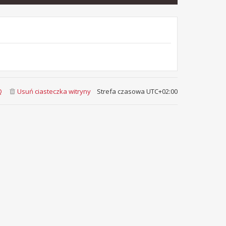
Q
Usuń ciasteczka witryny
Strefa czasowa
UTC+02:00