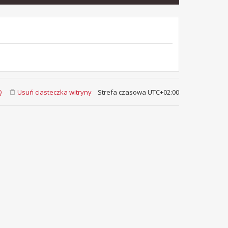
Q
Usuń ciasteczka witryny
Strefa czasowa
UTC+02:00