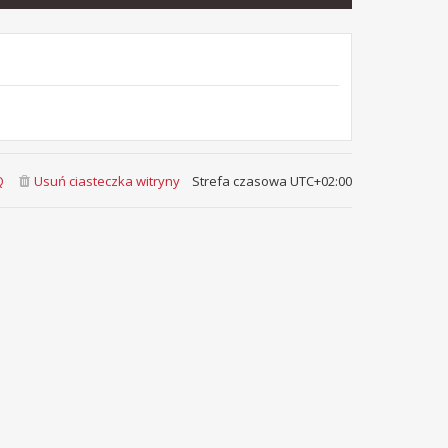
Q
Usuń ciasteczka witryny
Strefa czasowa
UTC+02:00