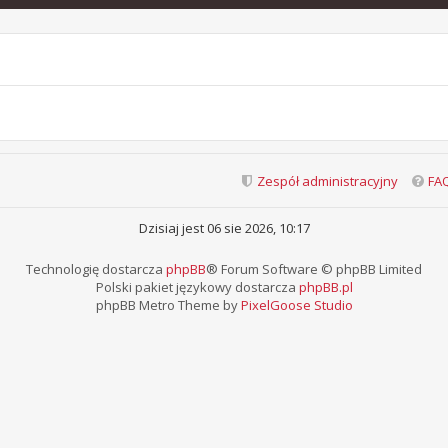
Zespół administracyjny
FA
Dzisiaj jest 06 sie 2026, 10:17
Technologię dostarcza
phpBB
® Forum Software © phpBB Limited
Polski pakiet językowy dostarcza
phpBB.pl
phpBB Metro Theme by
PixelGoose Studio