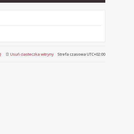
Q
Usuń ciasteczka witryny
Strefa czasowa
UTC+02:00