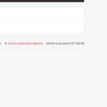
Q
Usuń ciasteczka witryny
Strefa czasowa
UTC+02:00