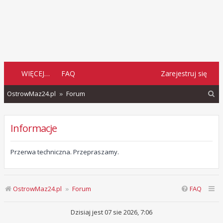
WIĘCEJ…
FAQ
Zarejestruj się
S
OstrowMaz24.pl
Forum
z
u
Informacje
k
a
Przerwa techniczna. Przepraszamy.
j
OstrowMaz24.pl
Forum
FAQ
Dzisiaj jest 07 sie 2026, 7:06