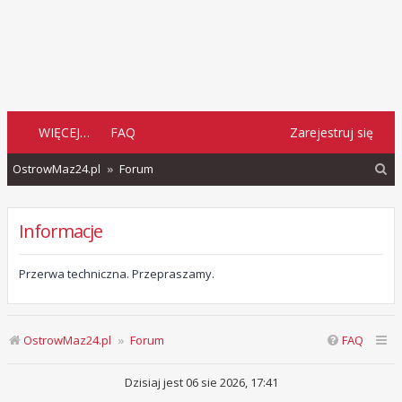
WIĘCEJ…
FAQ
Zarejestruj się
S
OstrowMaz24.pl
Forum
z
u
Informacje
k
a
Przerwa techniczna. Przepraszamy.
j
OstrowMaz24.pl
Forum
FAQ
Dzisiaj jest 06 sie 2026, 17:41