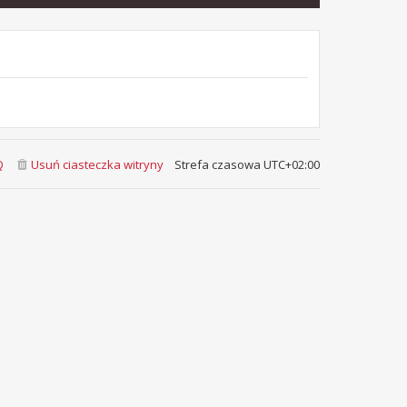
Q
Usuń ciasteczka witryny
Strefa czasowa
UTC+02:00