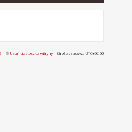
Q
Usuń ciasteczka witryny
Strefa czasowa
UTC+02:00