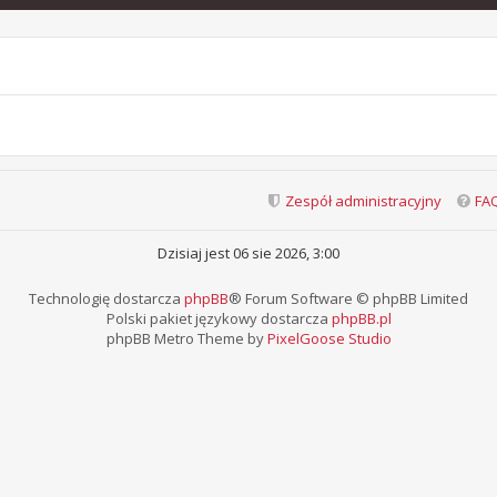
Zespół administracyjny
FA
Dzisiaj jest 06 sie 2026, 3:00
Technologię dostarcza
phpBB
® Forum Software © phpBB Limited
Polski pakiet językowy dostarcza
phpBB.pl
phpBB Metro Theme by
PixelGoose Studio