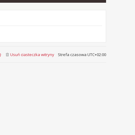
Q
Usuń ciasteczka witryny
Strefa czasowa
UTC+02:00