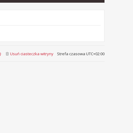
Q
Usuń ciasteczka witryny
Strefa czasowa
UTC+02:00