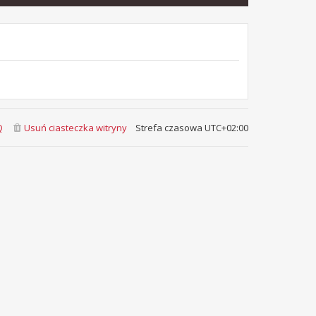
Q
Usuń ciasteczka witryny
Strefa czasowa
UTC+02:00