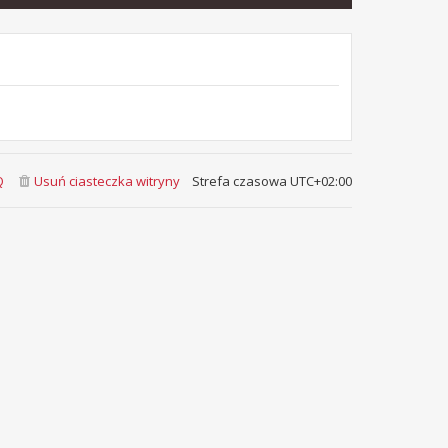
Q
Usuń ciasteczka witryny
Strefa czasowa
UTC+02:00