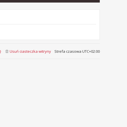
Q
Usuń ciasteczka witryny
Strefa czasowa
UTC+02:00