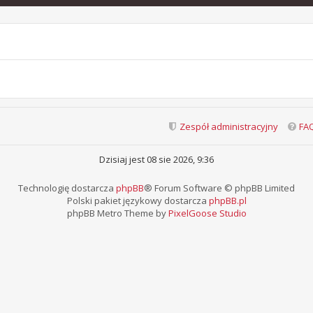
Zespół administracyjny
FA
Dzisiaj jest 08 sie 2026, 9:36
Technologię dostarcza
phpBB
® Forum Software © phpBB Limited
Polski pakiet językowy dostarcza
phpBB.pl
phpBB Metro Theme by
PixelGoose Studio