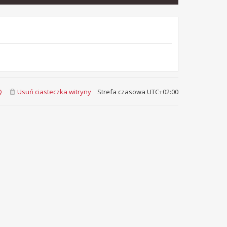
Q
Usuń ciasteczka witryny
Strefa czasowa
UTC+02:00