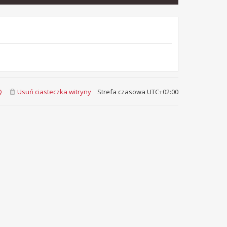
Q
Usuń ciasteczka witryny
Strefa czasowa
UTC+02:00