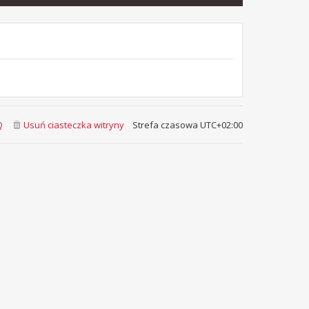
Q
Usuń ciasteczka witryny
Strefa czasowa
UTC+02:00